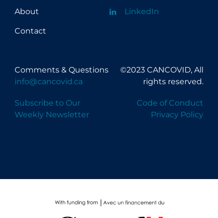
About
LinkedIn
Contact
Comments & Questions
©2023 CANCOVID, All
info@cancovid.ca
rights reserved.
Subscribe to Our
Code of Conduct
Weekly Newsletter
Privacy Policy