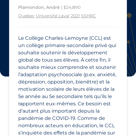
Plamondon, André
| $24,890
Quebec
Université Laval
2021
SSHRC
Le Collège Charles-Lemoyne (CCL) est
un collège primaire-secondaire privé qui
souhaite soutenir le développement
global de tous ses élèves. À cette fin, il
souhaite mieux comprendre et soutenir
l’adaptation psychosociale (p.ex. anxiété,
dépression, opposition, bienêtre) et la
motivation scolaire de leurs élèves de la
5e année au 5e secondaire tels qu’ils le
rapportent eux-mêmes. Ce besoin est
d’autant plus important depuis la
pandémie de COVID-19. Comme de
nombreux acteurs en éducation, le CCL
s’inquiète des effets de la pandémie sur