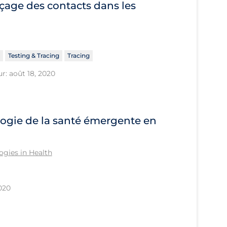
çage des contacts dans les
Testing & Tracing
Tracing
r: août 18, 2020
ogie de la santé émergente en
gies in Health
2020