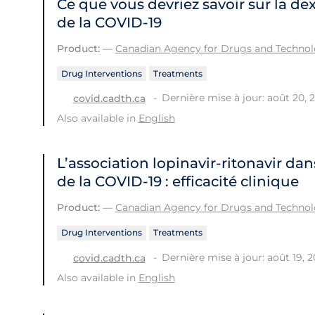
Ce que vous devriez savoir sur la d
de la COVID-19
Product:
—
Canadian Agency for Drugs and Technolo
Drug Interventions
Treatments
Dernière mise à jour: août 20, 
covid.cadth.ca
Also available in
English
L’association lopinavir-ritonavir dan
de la COVID‑19 : efficacité clinique
Product:
—
Canadian Agency for Drugs and Technolo
Drug Interventions
Treatments
Dernière mise à jour: août 19, 
covid.cadth.ca
Also available in
English