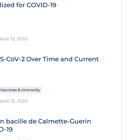
ized for COVID-19
août 12, 2020
RS-CoV-2 Over Time and Current
Vaccines & Immunity
août 12, 2020
cin bacille de Calmette-Guerin
D-19