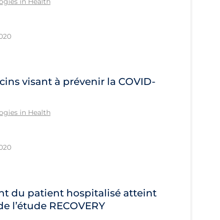
gies in Health
2020
cins visant à prévenir la COVID-
gies in Health
2020
 du patient hospitalisé atteint
e de l’étude RECOVERY