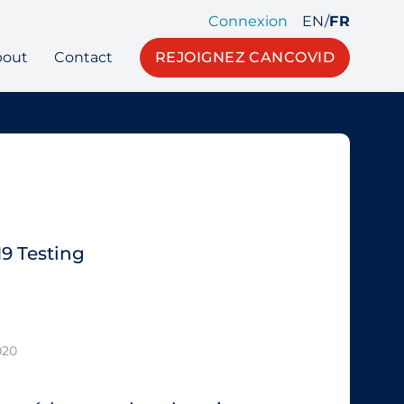
Connexion
EN
/
FR
bout
Contact
REJOIGNEZ CANCOVID
9 Testing
020