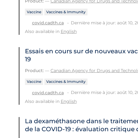
Product:
—
Canadian Agency for Drugs and Technolo
Vaccine
Vaccines & Immunity
Dernière mise à jour: août 10, 
covid.cadth.ca
Also available in
English
Essais en cours sur de nouveaux vac
19
Product:
—
Canadian Agency for Drugs and Technolo
Vaccine
Vaccines & Immunity
Dernière mise à jour: août 10, 
covid.cadth.ca
Also available in
English
La dexaméthasone dans le traitement
de la COVID‑19 : évaluation critiqu